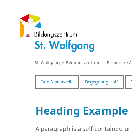
Adventsfeier
St. Wolfgang
Bildungszentrum
Besondere 
Café Donauwelle
Begegnungscafé
Heading Example
A paragraph is a self-contained uni