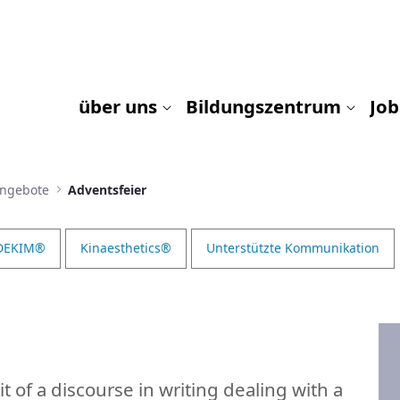
über uns
Bildungszentrum
Job
Angebote
Adventsfeier
DEKIM®
Kinaesthetics®
Unterstützte Kommunikation
t of a discourse in writing dealing with a