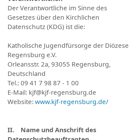
Der Verantwortliche im Sinne des
Gesetzes über den Kirchlichen
Datenschutz (KDG) ist die:
Katholische Jugendfürsorge der Diözese
Regensburg e.V.
Orleansstr. 2a, 93055 Regensburg,
Deutschland
Tel.: 09 41 7 98 87 - 1 00
E-Mail: kjf@kjf-regensburg.de
Website:
www.kjf-regensburg.de/
II. Name und Anschrift des
Datenschutzbeauftragten