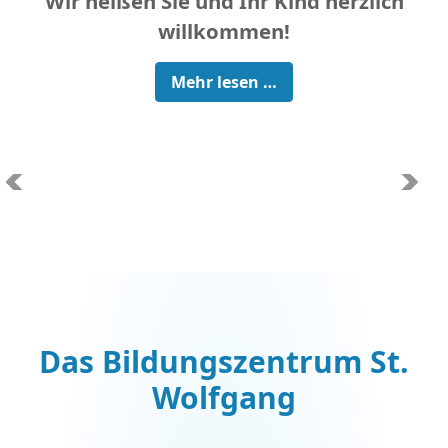
Wir heißen Sie und Ihr Kind herzlich
willkommen!
Mehr lesen …
Das Bildungszentrum St.
Wolfgang