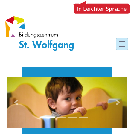
Bildungszentrum
Previous
Next