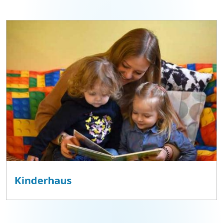
Kinderhaus