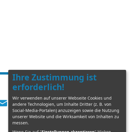
Ihre Zustimmung ist
erforderlich!
Wir verwenden auf unserer Webseite Cookies und
E-Mail schreiben
andere Technologien, um Inhalte Dritter (z. B. von
Social-Media-Portalen) anzuzeigen sowie die Nutzung
unserer Website und die Wirksamkeit von Inhalten zu
messen.
Wenn Sie auf "
Einstellungen akzeptieren
" klicken,