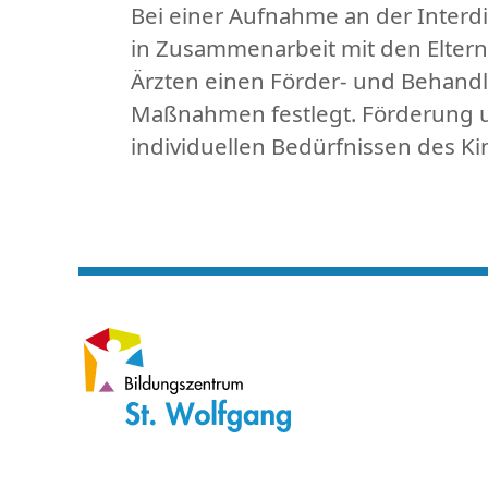
Bei einer Aufnahme an der Interdis
in Zusammenarbeit mit den Elter
Ärzten einen Förder- und Behand
Maßnahmen festlegt. Förderung u
individuellen Bedürfnissen des Ki