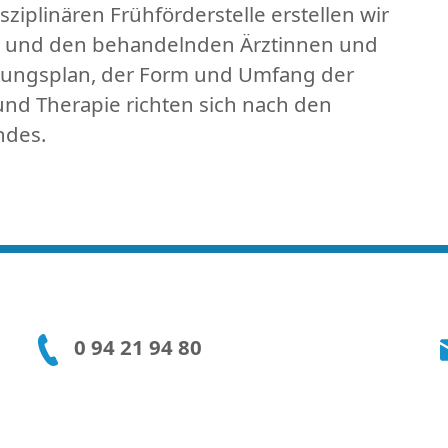
ziplinären Frühförderstelle erstellen wir
n und den behandelnden Ärztinnen und
lungsplan, der Form und Umfang der
nd Therapie richten sich nach den
ndes.
0 94 21 94 80