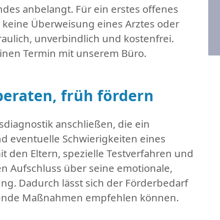
ndes anbelangt. Für ein erstes offenes
 keine Überweisung eines Arztes oder
raulich, unverbindlich und kostenfrei.
 einen Termin mit unserem Büro.
beraten, früh fördern
sdiagnostik anschließen, die ein
d eventuelle Schwierigkeiten eines
t den Eltern, spezielle Testverfahren und
n Aufschluss über seine emotionale,
ng. Dadurch lässt sich der Förderbedarf
echende Maßnahmen empfehlen können.