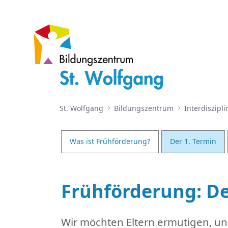
Der 1. Termin
St. Wolfgang
Bildungszentrum
Interdiszipl
Was ist Frühförderung?
Der 1. Termin
Frühförderung: De
Wir möchten Eltern ermutigen, un