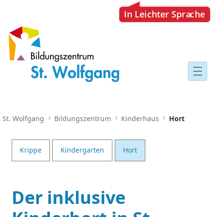
Hort
St. Wolfgang
Bildungszentrum
Kinderhaus
Hort
Krippe
Kindergarten
Hort
Der inklusive