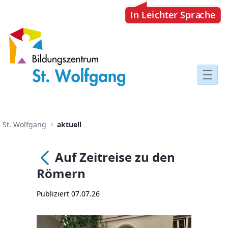
Auf Zeitreise zu den Römern
St. Wolfgang
aktuell
Auf Zeitreise zu den
Zurück
Römern
Publiziert 07.07.26