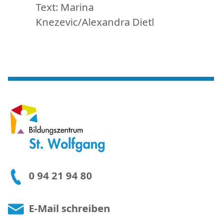
Text: Marina
Knezevic/Alexandra Dietl
0 94 21 94 80
E-Mail schreiben