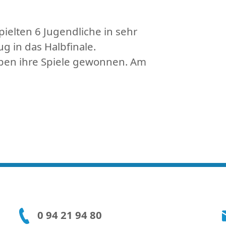
ielten 6 Jugendliche in sehr
 in das Halbfinale.
haben ihre Spiele gewonnen. Am
0 94 21 94 80