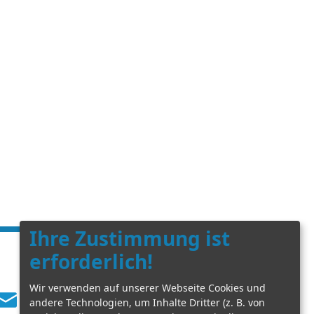
Ihre Zustimmung ist
erforderlich!
Wir verwenden auf unserer Webseite Cookies und
E-Mail schreiben
andere Technologien, um Inhalte Dritter (z. B. von