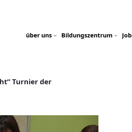
rnier der Mittelschulstufe
über uns
Bildungszentrum
Job
ht“ Turnier der