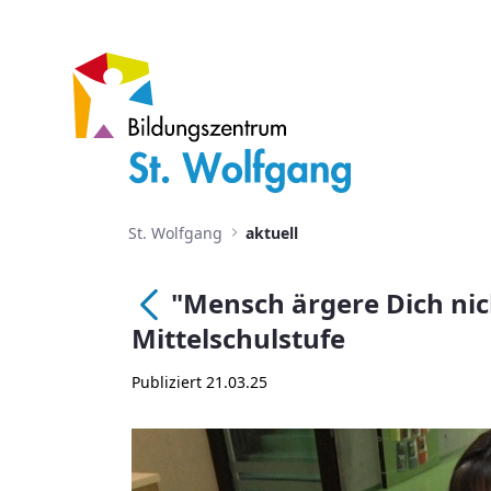
"Mensch ärgere Dich nicht“ Tu
St. Wolfgang
aktuell
"Mensch ärgere Dich nic
Zurück
Mittelschulstufe
Publiziert 21.03.25