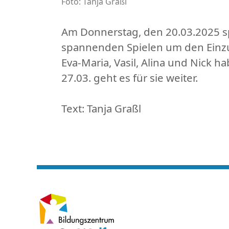
Foto: Tanja Graßl
Am Donnerstag, den 20.03.2025 sp
spannenden Spielen um den Einzug
Eva-Maria, Vasil, Alina und Nick 
27.03. geht es für sie weiter.
Text: Tanja Graßl