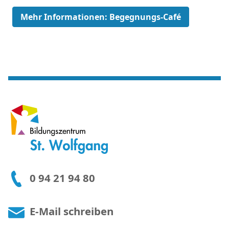
Mehr Informationen: Begegnungs-Café
0 94 21 94 80
E-Mail schreiben