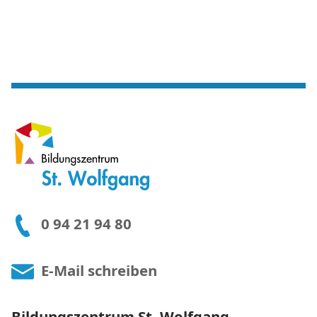
0 94 21 94 80
E-Mail schreiben
Bildungszentrum St. Wolfgang